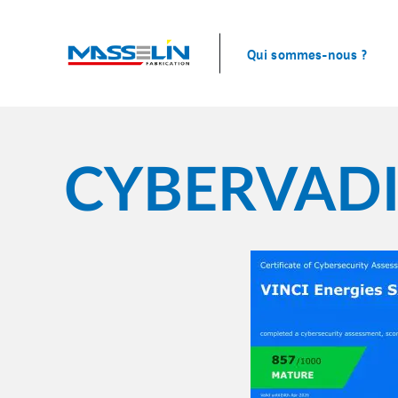
Qui sommes-nous ?
CYBERVADI