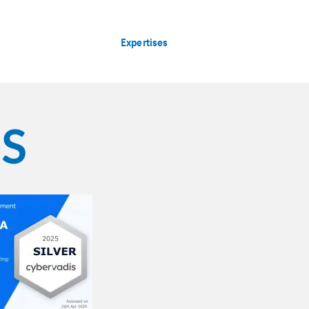
Expertises
S