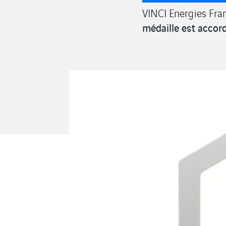
VINCI Energies Fra
médaille est accord