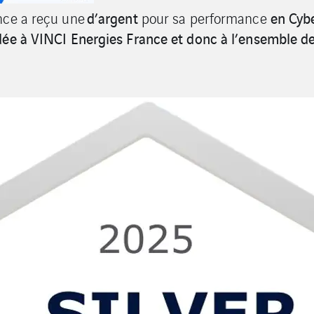
d’argent
en Cyb
nce a reçu une
pour sa performance
ée à VINCI Energies France et donc à l’ensemble de s