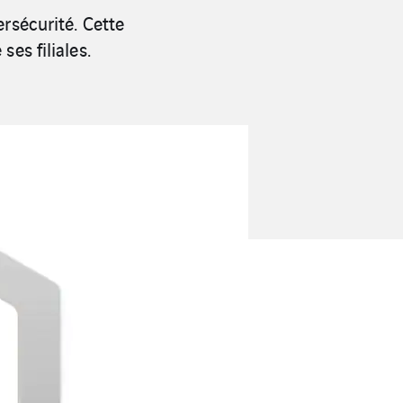
ersécurité
.
Cette
es filiales.