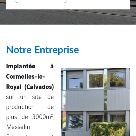
Notre Entreprise
Implantée à
Cormelles-le-
Royal (Calvados)
sur un site de
production de
plus de 3000m²,
Masselin